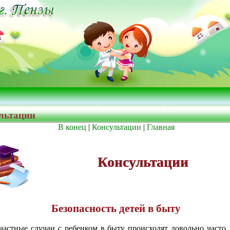
льтации
В конец
|
Консультации
|
Главная
Консультации
Безопасность детей в быту
частные случаи с ребенком в быту происходят довольно часто