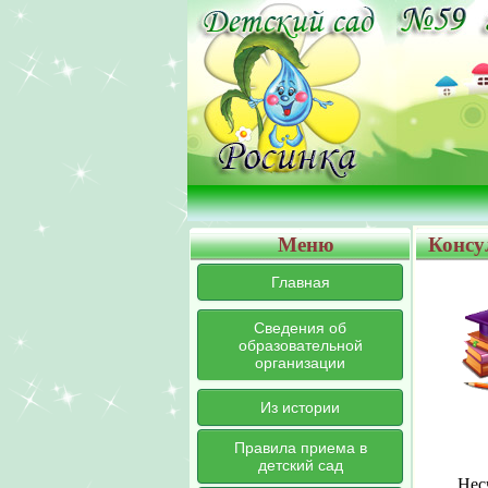
Меню
Консу
Главная
Сведения об
образовательной
организации
Из истории
Правила приема в
детский сад
Нес