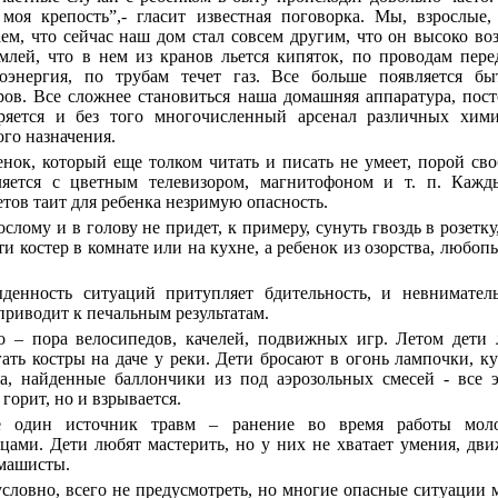
 моя крепость”,- гласит известная поговорка. Мы, взрослые,
ем, что сейчас наш дом стал совсем другим, что он высоко во
млей, что в нем из кранов льется кипяток, по проводам пере
роэнергия, по трубам течет газ. Все больше появляется бы
ров. Все сложнее становиться наша домашняя аппаратура, пос
ряется и без того многочисленный арсенал различных хими
го назначения.
енок, который еще толком читать и писать не умеет, порой св
ляется с цветным телевизором, магнитофоном и т. п. Кажд
тов таит для ребенка незримую опасность.
ослому и в голову не придет, к примеру, сунуть гвоздь в розетку
ти костер в комнате или на кухне, а ребенок из озорства, любоп
денность ситуаций притупляет бдительность, и невниматель
приводит к печальным результатам.
о – пора велосипедов, качелей, подвижных игр. Летом дети
ать костры на даче у реки. Дети бросают в огонь лампочки, к
а, найденные баллончики из под аэрозольных смесей - все 
 горит, но и взрывается.
 один источник травм – ранение во время работы моло
цами. Дети любят мастерить, но у них не хватает умения, дв
змашисты.
условно, всего не предусмотреть, но многие опасные ситуации