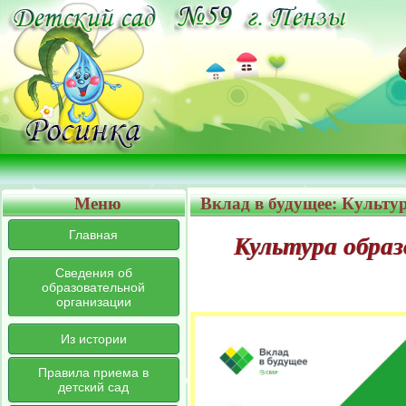
Меню
Вклад в будущее: Культу
Главная
Культура образ
Сведения об
образовательной
организации
Из истории
Правила приема в
детский сад