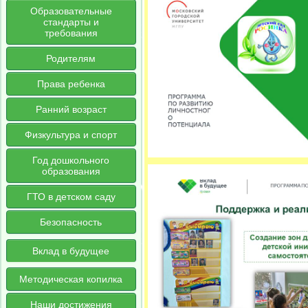
Образовательные
стандарты и
требования
Родителям
Права ребенка
Ранний возраст
Физкультура и спорт
Год дошкольного
образования
ГТО в детском саду
Безопасность
Вклад в будущее
Методическая копилка
Наши достижения