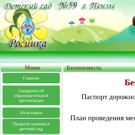
Меню
Безопасность
Главная
Бе
Сведения об
Паспорт дорожн
образовательной
организации
Из истории
План проведения ме
Правила приема в
детский сад