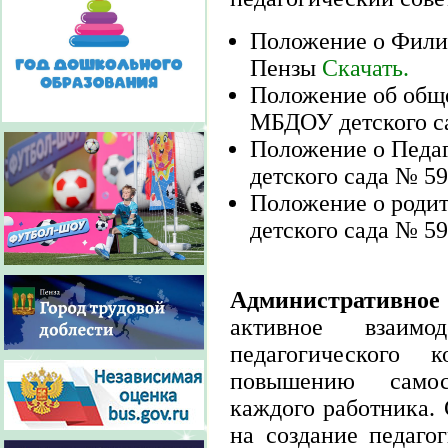
Положение о Филиа
Пензы
Скачать.
Положение об обще
МБДОУ детского са
Положение о Педа
детского сада № 59
Положение о роди
детского сада № 59
Административное
активное взаимо
педагогического к
повышению самос
каждого работника.
на создание педаго