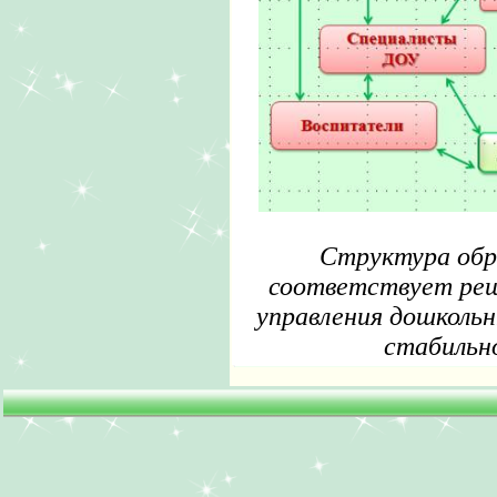
Структура обр
соответствует реш
управления дошколь
стабильн