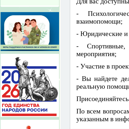
Для вас доступны
- Психологич
взаимопомощи;
- Юридические и
- Спортивные,
мероприятия;
- Участие в проек
- Вы найдете де
реальную помощь
Присоединяйтесь!
По всем вопроса
указанным в инф