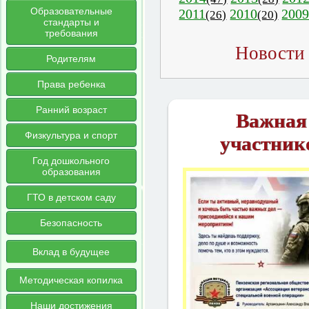
Образовательные
2011
2010
200
(26)
(20)
стандарты и
требования
Новости 
Родителям
Права ребенка
Ранний возраст
Важная
Физкультура и спорт
участник
Год дошкольного
образования
ГТО в детском саду
Безопасность
Вклад в будущее
Методическая копилка
Наши достижения