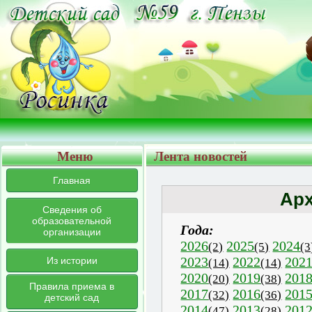
Меню
Лента новостей
Главная
Арх
Сведения об
образовательной
Года:
организации
2026
2025
2024
(2)
(5)
(3
2023
2022
202
Из истории
(14)
(14)
2020
2019
201
(20)
(38)
Правила приема в
2017
2016
201
(32)
(36)
детский сад
2014
2013
201
(47)
(28)