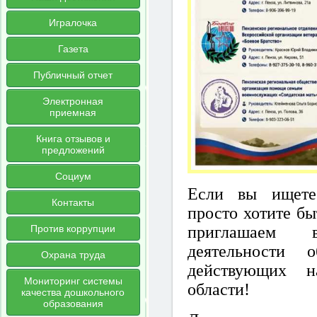
Игралочка
Газета
Публичный отчет
Электронная
приемная
Книга отзывов и
предложений
Социум
Если вы ищете
Контакты
просто хотите б
приглашаем 
Против коррупции
деятельности о
Охрана труда
действующих н
Мониторинг системы
области!
качества дошкольного
образования