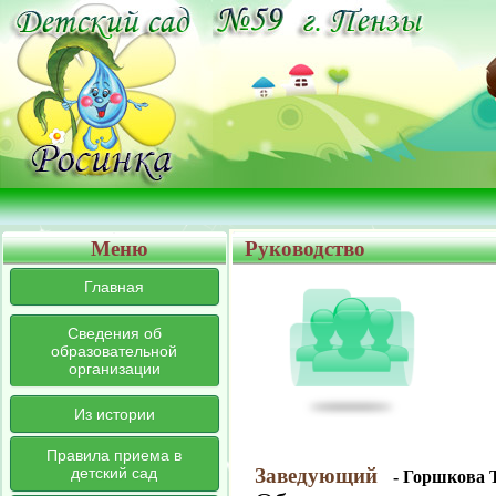
Меню
Руководство
Главная
Сведения об
образовательной
организации
Из истории
Правила приема в
детский сад
Заведующий
- Горшкова 