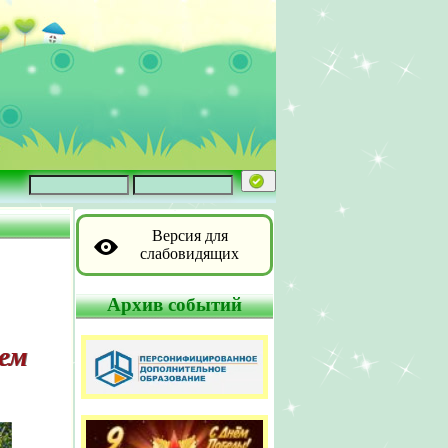
Версия для
слабовидящих
Архив событий
ем