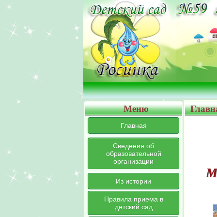
Меню
Главн
Главная
Сведения об
образовательной
организации
М
Из истории
Правила приема в
детский сад