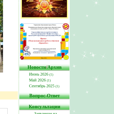
Новости
/
Архив
Июнь 2026
(1)
Май 2026
(1)
Сентябрь 2025
(1)
Вопрос-Ответ
Консультации
Заявление на