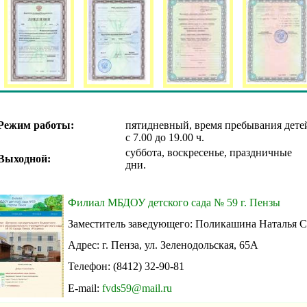
Режим работы:
пятидневный, время пребывания дете
с 7.00 до 19.00 ч.
суббота, воскресенье, праздничные
Выходной:
дни.
Филиал МБДОУ детского сада № 59 г. Пензы
Заместитель заведующего: Поликашина Наталья С
Адрес: г. Пенза, ул. Зеленодольская, 65А
Телефон: (8412) 32-90-81
E-mail:
fvds59@mail.ru