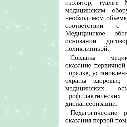
изолятор, туалет.
медицинским обор
необходимом объеме
соответствии с 
Медицинское обс
основании догов
поликлиникой.
Созданы медико
оказание первичной
порядке, установлен
охраны здоровья;
медицинских о
профилактически
диспансеризации.
Педагогические 
оказания первой пом