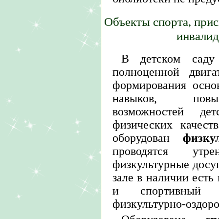
Объекты спорта, при
инвалид
В детском саду
полноценной двига
формирования осно
навыков, повы
возможностей дет
физических качест
оборудован
физку
проводятся утр
физкультурные досуг
зале в наличии есть
и спортивный 
физкультурно-оздоро