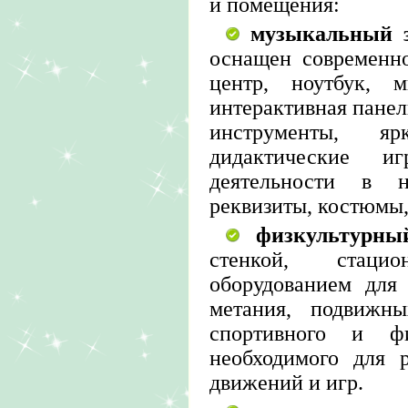
и помещения:
музыкальный 
оснащен современн
центр, ноутбук, 
интерактивная панел
инструменты, яр
дидактические иг
деятельности в н
реквизиты, костюмы, 
физкультурны
стенкой, стац
оборудованием для 
метания, подвижн
спортивного и физ
необходимого для 
движений и игр.