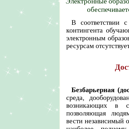
Электронные образо
обеспечивае
В соответствии с
контингента обучаю
электронным образ
ресурсам отсутствует
Дос
Безбарьерная (до
среда, дооборудова
возникающих в с
позволяющая людя
вести независимый 
наиболее полному