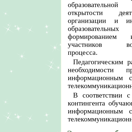
образовательной
открытости деят
организации и и
образовательн
формированием и
участников воспи
процесса.
Педагогическим р
необходимости п
информационным с
телекоммуникационн
В соответствии с
контингента обучаю
информационным с
телекоммуникационно