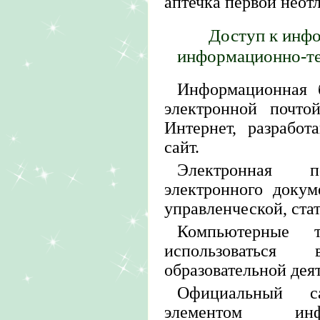
аптечка первой нео
Доступ к инф
информационно-т
Информационная б
электронной почто
Интернет, разрабо
сайт.
Электронная п
электронного докум
управленческой, ста
Компьютерные т
использоваться
образовательной дея
Официальный с
элементом инф