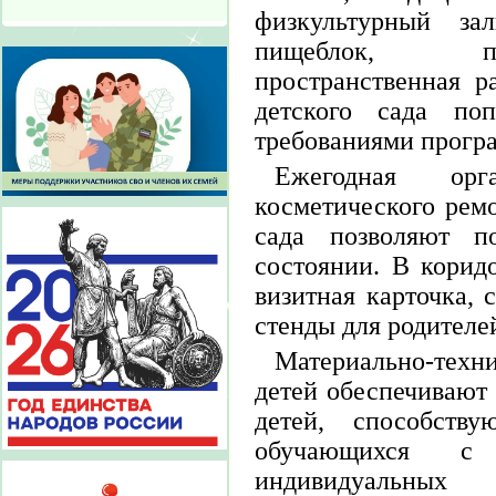
физкультурный зал
пищеблок, пр
пространственная 
детского сада поп
требованиями прогр
Ежегодная орг
косметического рем
сада позволяют п
состоянии. В корид
визитная карточка,
стенды для родителе
Материально-техн
детей обеспечивают 
детей, способству
обучающихся с
индивидуальны