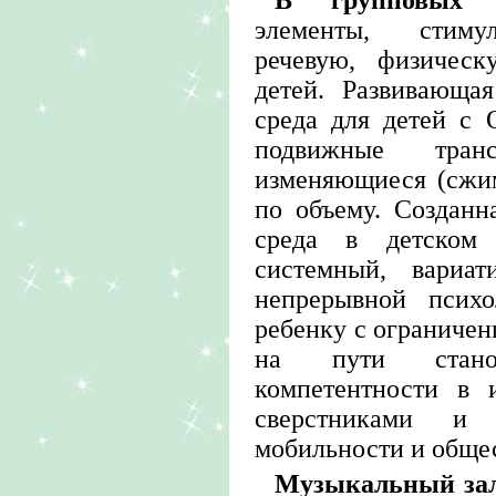
элементы, стиму
речевую, физическ
детей. Развивающая
среда для детей с 
подвижные транс
изменяющиеся (сжи
по объему. Созданн
среда в детском
системный, вариа
непрерывной психо
ребенку с ограниче
на пути стано
компетентности в 
сверстниками и 
мобильности и обще
Музыкальный за