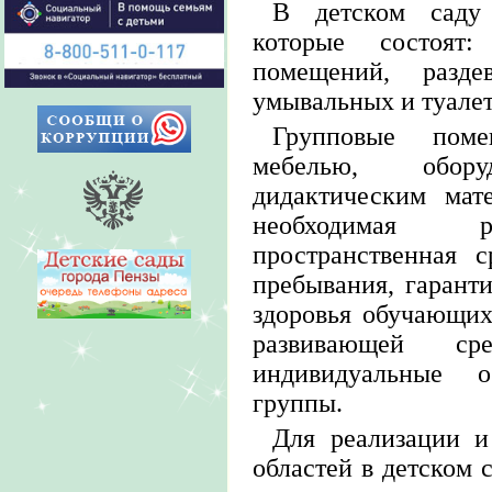
В детском саду
которые состоят
помещений, разде
умывальных и туалет
Групповые пом
мебелью, обор
дидактическим мат
необходимая р
пространственная 
пребывания, гарант
здоровья обучающих
развивающей ср
индивидуальные 
группы.
Для реализации и
областей в детском 