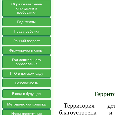
Образовательные
стандарты и
требования
Родителям
Права ребенка
Ранний возраст
Физкультура и спорт
Год дошкольного
образования
ГТО в детском саду
Безопасность
Террито
Вклад в будущее
Методическая копилка
Территория де
благоустроена 
Наши достижения