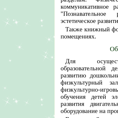
коммуникативное ра
"Познавательное р
эстетическое развити
Также книжный фо
помещениях.
Об
Для осуществ
образовательной д
развитию дошкольн
физкультурный за
физкультурно-иг
обучения детей э
развития двигател
оборудование на про