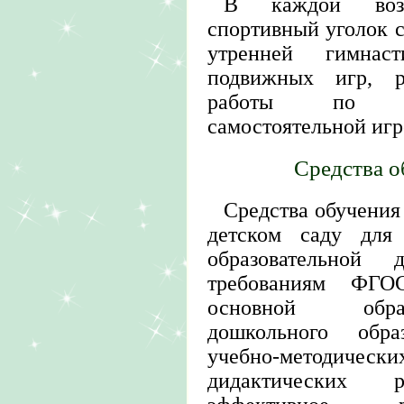
В каждой возр
спортивный уголок с
утренней гимнаст
подвижных игр, ра
работы по фи
самостоятельной игр
Средства о
Средства обучения
детском саду для 
образовательной д
требованиям ФГО
основной обра
дошкольного обра
учебно-методи
дидактических р