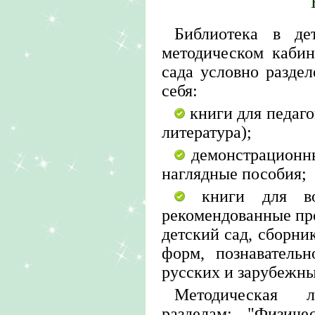
Библиотека в де
методическом каби
сада условно раздел
себя:
книги для педаго
литература);
демонстрационны
наглядные пособия;
книги для вос
рекомендованные про
детский сад, сборни
форм, познавательн
русских и зарубежны
Методическая 
разделам: "Физиче