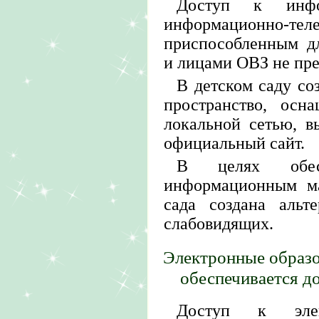
Доступ к инфо
информационно-те
приспособленным д
и лицами ОВЗ не пр
В детском саду с
пространство, осн
локальной сетью, в
официальный сайт.
В целях обес
информационным ма
сада создана альт
слабовидящих.
Электронные образо
обеспечивается д
Доступ к элек