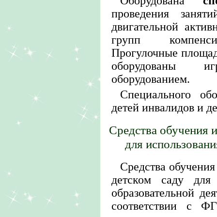
Оборудована
сп
проведения занят
двигательной актив
групп компенси
Прогулочные площад
оборудованы и
оборудованием.
Специального об
детей инвалидов и д
Средства обучения 
для использован
Средства обучения
детском саду для 
образовательной дея
соответствии с Ф