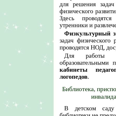
для решения задач
физического развити
Здесь проводятся
утренники и развлече
Физкультурный з
задач физического 
проводятся НОД, дос
Для работы 
образовательными 
кабинеты педаго
логопедов
.
Библиотека, присп
инвалид
В детском саду 
библиотеки не преду