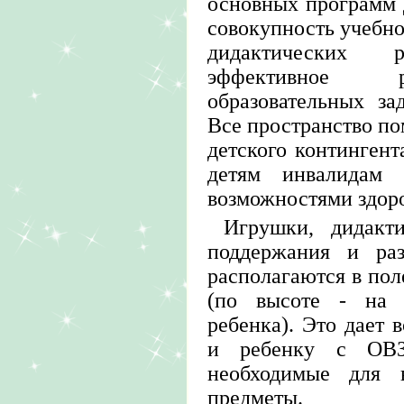
основных программ 
совокупность учебно
дидактических р
эффективное р
образовательных за
Все пространство п
детского контингент
детям инвалидам
возможностями здоро
Игрушки, дидакт
поддержания и раз
располагаются в пол
(по высоте - на 
ребенка). Это дает 
и ребенку с ОВЗ 
необходимые для 
предметы.