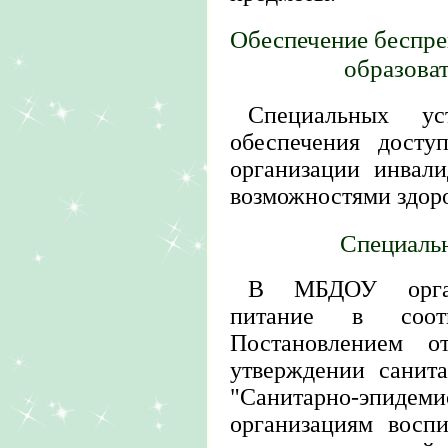
Обеспечение беспре
образова
Специальных у
обеспечения досту
организации инвал
возможностями здоро
Специаль
В МБДОУ органи
питание в соот
Постановлением 
утверждении санит
"Санитарно-эпидем
организациям восп